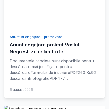
Anunțuri angajare - promovare
Anunt angajare proiect Vaslui
Negresti zone limitrofe
Documentele asociate sunt disponibile pentru
descărcare mai jos. Fișiere pentru
descărcareFormular de inscrierePDF260 Ko92
descărcăriBibliografiePDF477…
6 august 2026