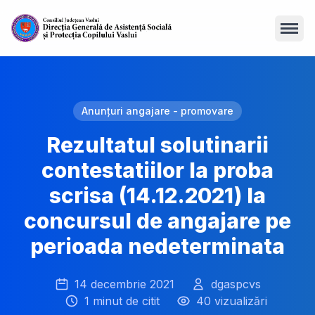
Open
Anunțuri angajare - promovare
Rezultatul solutinarii
contestatiilor la proba
scrisa (14.12.2021) la
concursul de angajare pe
perioada nedeterminata
14 decembrie 2021
dgaspcvs
1 minut de citit
40 vizualizări