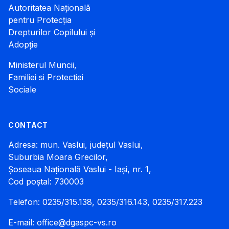
Autoritatea Națională
pentru Protecția
Drepturilor Copilului și
Adopție
Ministerul Muncii,
Familiei si Protectiei
Sociale
CONTACT
Adresa: mun. Vaslui, județul Vaslui,
Suburbia Moara Grecilor,
Șoseaua Națională Vaslui - Iași, nr. 1,
Cod poștal: 730003
Telefon: 0235/315.138, 0235/316.143, 0235/317.223
E-mail:
office@dgaspc-vs.ro