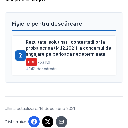
Fișiere pentru descărcare
Rezultatul solutinarii contestatiilor la
proba scrisa (14.12.2021) la concursul de
angajare pe perioada nedeterminata
753 Ko
PDF
143 descărcări
Ultima actualizare: 14 decembrie 2021
Distribuie: