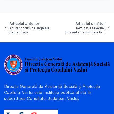
Articolul anterior
Articolul următor
Anunt concurs de angajare
Rezultatul selectiei
pe perioadă…
dosarelor de inscriere la…
Direcția Generală de Asistență Socială și Protecția
Copilului Vaslui este instituția publică aflată în
subordinea Consiliului Județean Vaslui.