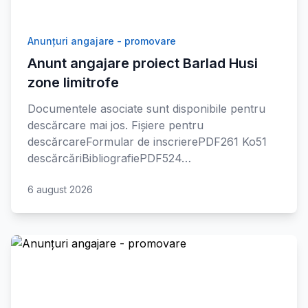
Anunțuri angajare - promovare
Anunt angajare proiect Barlad Husi
zone limitrofe
Documentele asociate sunt disponibile pentru
descărcare mai jos. Fișiere pentru
descărcareFormular de inscrierePDF261 Ko51
descărcăriBibliografiePDF524…
6 august 2026