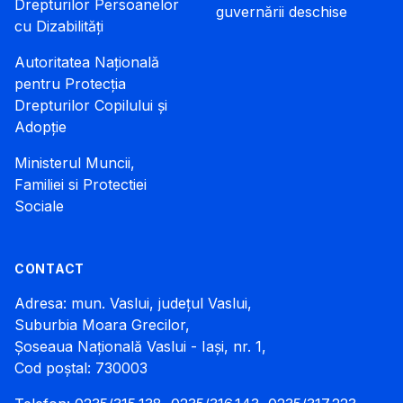
Drepturilor Persoanelor
guvernării deschise
cu Dizabilități
Autoritatea Națională
pentru Protecția
Drepturilor Copilului și
Adopție
Ministerul Muncii,
Familiei si Protectiei
Sociale
CONTACT
Adresa: mun. Vaslui, județul Vaslui,
Suburbia Moara Grecilor,
Șoseaua Națională Vaslui - Iași, nr. 1,
Cod poștal: 730003