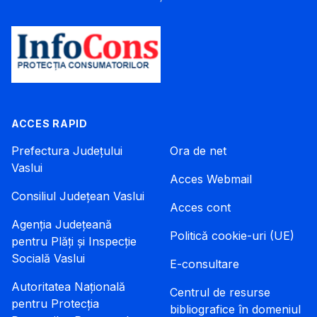
ACCES RAPID
Prefectura Județului
Ora de net
Vaslui
Acces Webmail
Consiliul Județean Vaslui
Acces cont
Agenția Județeană
Politică cookie-uri (UE)
pentru Plăți și Inspecție
Socială Vaslui
E-consultare
Autoritatea Națională
Centrul de resurse
pentru Protecția
bibliografice în domeniul