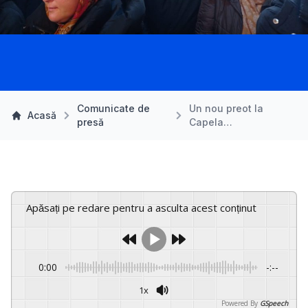
Comunicate de
Un nou preot la
Acasă
presă
Capela…
Apăsați pe redare pentru a asculta acest conținut
0:00
-:--
1x
Powered By
GSpeech