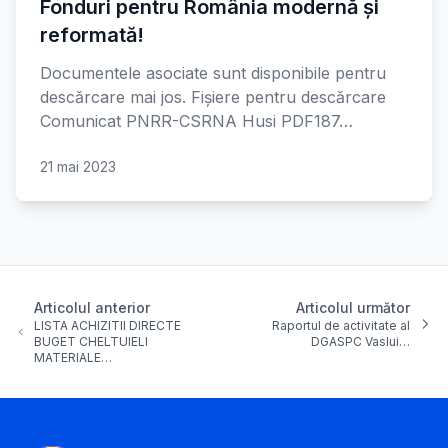
Fonduri pentru România modernă și
reformată!
Documentele asociate sunt disponibile pentru
descărcare mai jos. Fișiere pentru descărcare
Comunicat PNRR-CSRNA Husi PDF187…
21 mai 2023
Articolul anterior
Articolul următor
LISTA ACHIZITII DIRECTE
Raportul de activitate al
BUGET CHELTUIELI
DGASPC Vaslui…
MATERIALE…