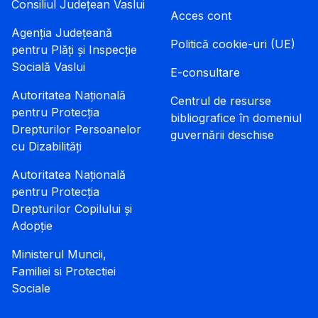
Consiliul Județean Vaslui
Acces cont
Agenția Județeană
Politică cookie-uri (UE)
pentru Plăți și Inspecție
Socială Vaslui
E-consultare
Autoritatea Națională
Centrul de resurse
pentru Protecția
bibliografice în domeniul
Drepturilor Persoanelor
guvernării deschise
cu Dizabilități
Autoritatea Națională
pentru Protecția
Drepturilor Copilului și
Adopție
Ministerul Muncii,
Familiei si Protectiei
Sociale