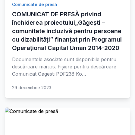
Comunicate de presă
COMUNICAT DE PRESĂ privind
închiderea proiectului„Găgești –
comunitate incluzivă pentru persoane
cu dizabilități” finanțat prin Programul
Operațional Capital Uman 2014-2020
Documentele asociate sunt disponibile pentru
descărcare mai jos. Fișiere pentru descărcare
Comunicat Gagesti PDF238 Ko…
29 decembrie 2023