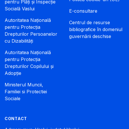
pentru Plăți și Inspecție
Socială Vaslui
E-consultare
Autoritatea Națională
Centrul de resurse
pentru Protecția
bibliografice în domeniul
Drepturilor Persoanelor
guvernării deschise
cu Dizabilități
Autoritatea Națională
pentru Protecția
Drepturilor Copilului și
Adopție
Ministerul Muncii,
Familiei si Protectiei
Sociale
CONTACT