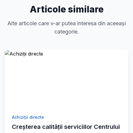
Articole similare
Alte articole care v-ar putea interesa din aceeași
categorie.
Achiziții directe
Creșterea calității serviciilor Centrului