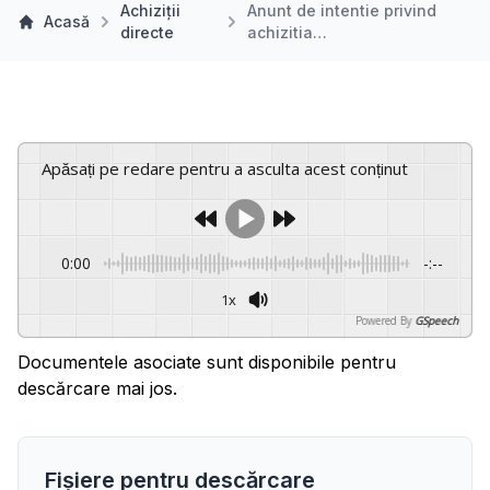
Achiziții
Anunt de intentie privind
Acasă
directe
achizitia…
Apăsați pe redare pentru a asculta acest conținut
0:00
-:--
1x
Powered By
GSpeech
Documentele asociate sunt disponibile pentru
descărcare mai jos.
Fișiere pentru descărcare