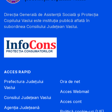
Direcția Generală de Asistență Socială și Protecția
Copilului Vaslui este instituția publică aflată în
subordinea Consiliului Județean Vaslui.
ACCES RAPID
Prefectura Județului
Ora de net
Vaslui
Acces Webmail
Consiliul Județean Vaslui
Acces cont
Agenția Județeană
Politică cookie-uri (UE)