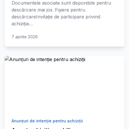
Documentele asociate sunt disponibile pentru
descărcare mai jos. Fișiere pentru
descărcareInvitație de participare privind
achiziția…
7 aprilie 2026
Anunțuri de intenție pentru achiziții