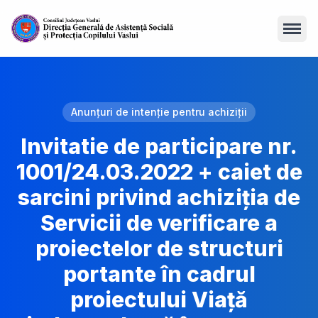
Open
Anunțuri de intenție pentru achiziții
Invitatie de participare nr.
1001/24.03.2022 + caiet de
sarcini privind achiziţia de
Servicii de verificare a
proiectelor de structuri
portante în cadrul
proiectului Viață