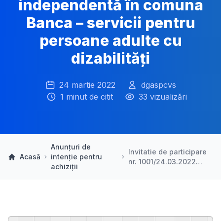
independentă în comuna
Banca – servicii pentru
persoane adulte cu
dizabilități
24 martie 2022
dgaspcvs
1 minut de citit
33 vizualizări
Anunțuri de
Invitatie de participare
Acasă
intenție pentru
nr. 1001/24.03.2022…
achiziții