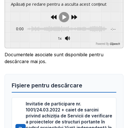
Apăsați pe redare pentru a asculta acest conținut
0:00
-:--
1x
Powered By
GSpeech
Documentele asociate sunt disponibile pentru
descărcare mai jos.
Fișiere pentru descărcare
Invitatie de participare nr.
1001/24.03.2022 + caiet de sarcini
privind achiziţia de Servicii de verificare
a proiectelor de structuri portante în
cadrul proiectului Viață independentă în