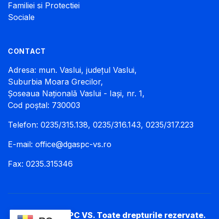
Familiei si Protectiei
Sociale
CONTACT
Adresa: mun. Vaslui, județul Vaslui,
Suburbia Moara Grecilor,
Șoseaua Națională Vaslui - Iași, nr. 1,
Cod poștal: 730003
Telefon: 0235/315.138, 0235/316.143, 0235/317.223
E-mail:
office@dgaspc-vs.ro
Fax: 0235.315346
© 2026 DGASPC VS. Toate drepturile rezervate.