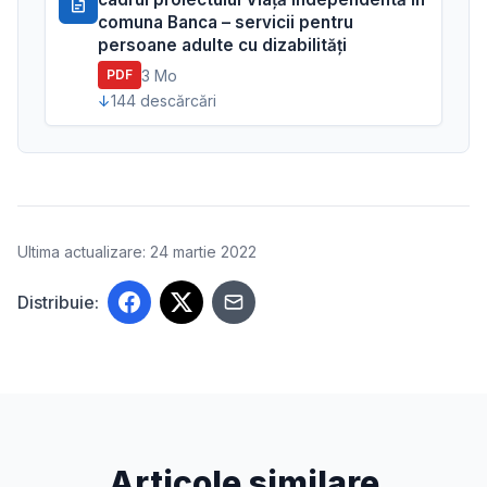
comuna Banca – servicii pentru
persoane adulte cu dizabilități
3 Mo
PDF
144 descărcări
Ultima actualizare: 24 martie 2022
Distribuie:
Articole similare