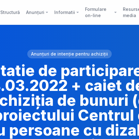
Formulare
Resurs
Structură
Anunțuri
Informatii
on-line
media
Anunțuri de intenție pentru achiziții
itatie de participare
.03.2022 + caiet de
chiziţia de bunuri (
proiectului Centrul 
 persoane cu dizab