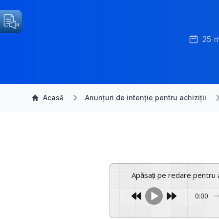
25 m
Acasă
Anunțuri de intenție pentru achiziții
Apăsați pe redare pentru 
0:00