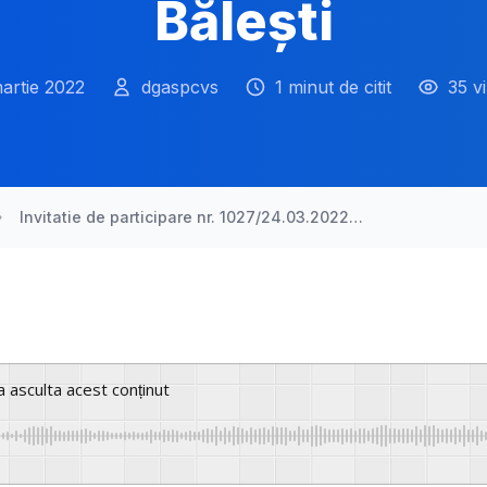
Bălești
artie 2022
dgaspcvs
1 minut de citit
35 vi
Invitatie de participare nr. 1027/24.03.2022…
a asculta acest conținut