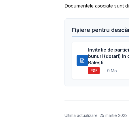
Documentele asociate sunt di
Fișiere pentru descă
Invitatie de parti
bunuri (dotari) în
Bălești
9 Mo
PDF
Ultima actualizare: 25 martie 2022