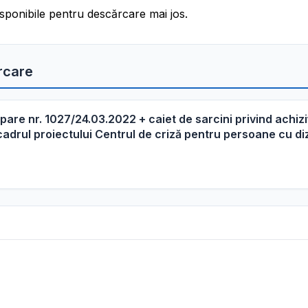
sponibile pentru descărcare mai jos.
rcare
cipare nr. 1027/24.03.2022 + caiet de sarcini privind achizi
 cadrul proiectului Centrul de criză pentru persoane cu diz