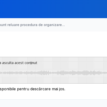
nunt reluare procedura de organizare…
a asculta acest conținut
sponibile pentru descărcare mai jos.