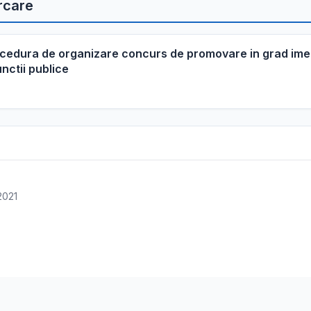
rcare
ocedura de organizare concurs de promovare in grad ime
nctii publice
2021