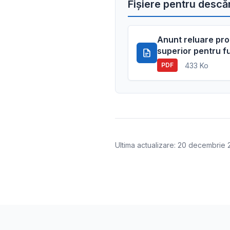
Fișiere pentru descă
Anunt reluare pr
superior pentru fu
433 Ko
PDF
Ultima actualizare: 20 decembrie 