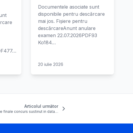
Documentele asociate sunt
disponibile pentru descărcare
unt
mai jos. Fișiere pentru
ărcare
descărcareAnunt anulare
examen 22.07.2026PDF93
Ko184…
PDF477…
20 iulie 2026
Articolul următor
e finale concurs sustinut in data…