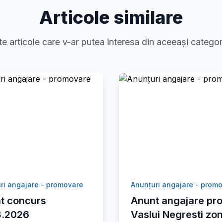
Articole similare
te articole care v-ar putea interesa din aceeași categor
ri angajare - promovare
Anunțuri angajare - prom
t concurs
Anunt angajare pro
8.2026
Vaslui Negresti zo