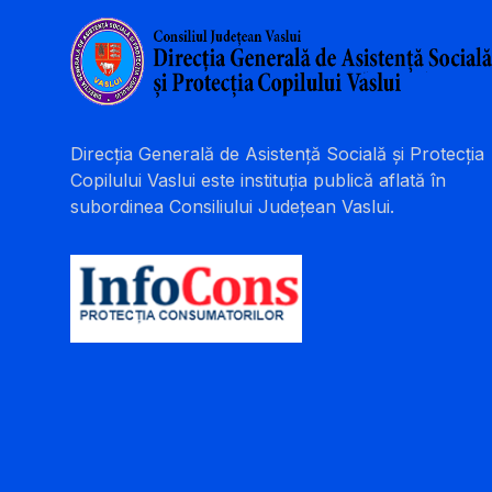
Direcția Generală de Asistență Socială și Protecția
Copilului Vaslui este instituția publică aflată în
subordinea Consiliului Județean Vaslui.