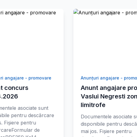
ri angajare - promovare
Anunțuri angajare - prom
t concurs
Anunt angajare pro
8.2026
Vaslui Negresti zo
limitrofe
entele asociate sunt
ibile pentru descărcare
Documentele asociate s
s. Fișiere pentru
disponibile pentru desc
rcareFormular de
mai jos. Fișiere pentru