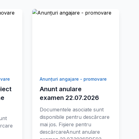
ovare
Anunțuri angajare - promovare
iect
Anunt anulare
ne
examen 22.07.2026
Documentele asociate sunt
disponibile pentru descărcare
unt
mai jos. Fișiere pentru
ărcare
descărcareAnunt anulare