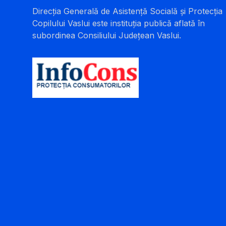
Direcția Generală de Asistență Socială și Protecția
Copilului Vaslui este instituția publică aflată în
subordinea Consiliului Județean Vaslui.