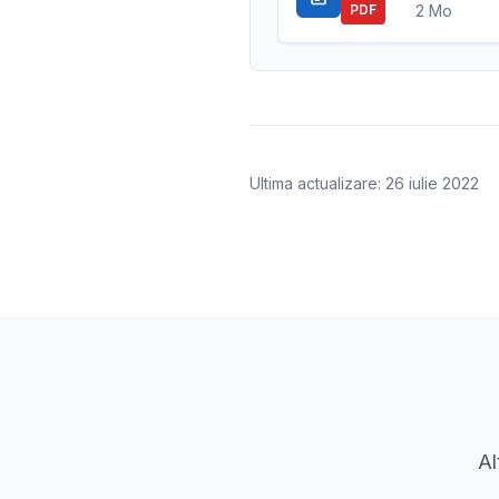
2 Mo
PDF
Ultima actualizare: 26 iulie 2022
Al