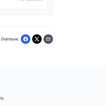
Distribuie:
ie.