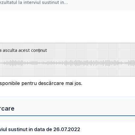
zultatul la interviul sustinut in…
a asculta acest conținut
sponibile pentru descărcare mai jos.
rcare
rviul sustinut in data de 26.07.2022