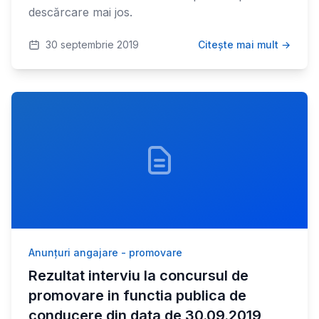
descărcare mai jos.
30 septembrie 2019
Citește mai mult →
Anunțuri angajare - promovare
Rezultat interviu la concursul de
promovare in functia publica de
conducere din data de 30.09.2019