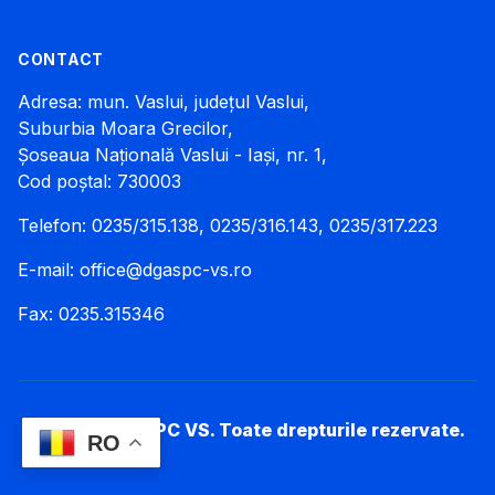
CONTACT
Adresa: mun. Vaslui, județul Vaslui,
Suburbia Moara Grecilor,
Șoseaua Națională Vaslui - Iași, nr. 1,
Cod poștal: 730003
Telefon: 0235/315.138, 0235/316.143, 0235/317.223
E-mail:
office@dgaspc-vs.ro
Fax: 0235.315346
© 2026 DGASPC VS. Toate drepturile rezervate.
RO