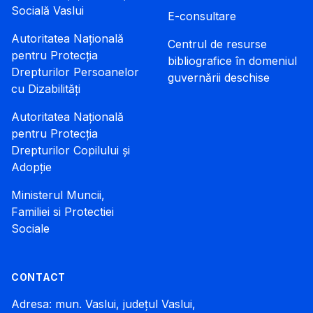
Socială Vaslui
E-consultare
Autoritatea Națională
Centrul de resurse
pentru Protecția
bibliografice în domeniul
Drepturilor Persoanelor
guvernării deschise
cu Dizabilități
Autoritatea Națională
pentru Protecția
Drepturilor Copilului și
Adopție
Ministerul Muncii,
Familiei si Protectiei
Sociale
CONTACT
Adresa: mun. Vaslui, județul Vaslui,