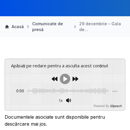
Comunicate de
29 decembrie – Gala
Acasă
presă
de…
Apăsați pe redare pentru a asculta acest conținut
0:00
-:--
1x
Powered By
GSpeech
Documentele asociate sunt disponibile pentru
descărcare mai jos.