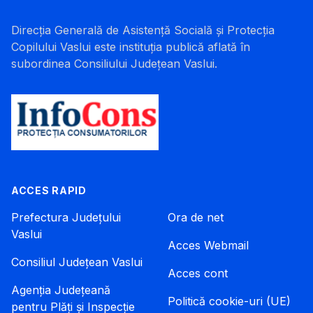
Direcția Generală de Asistență Socială și Protecția
Copilului Vaslui este instituția publică aflată în
subordinea Consiliului Județean Vaslui.
ACCES RAPID
Prefectura Județului
Ora de net
Vaslui
Acces Webmail
Consiliul Județean Vaslui
Acces cont
Agenția Județeană
Politică cookie-uri (UE)
pentru Plăți și Inspecție