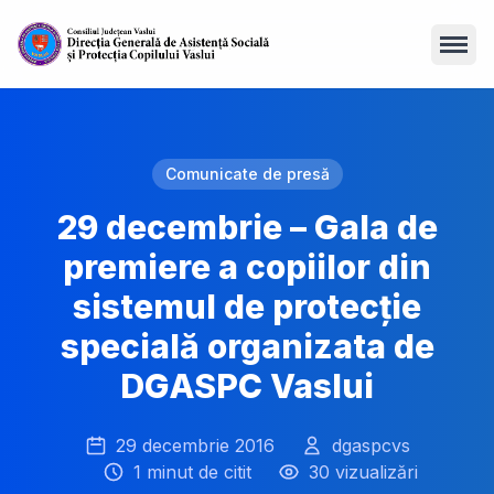
Open
Comunicate de presă
29 decembrie – Gala de
premiere a copiilor din
sistemul de protecție
specială organizata de
DGASPC Vaslui
29 decembrie 2016
dgaspcvs
1 minut de citit
30 vizualizări