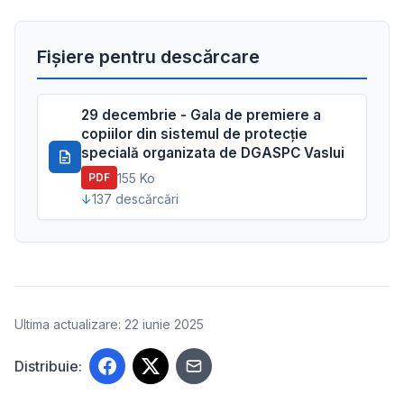
Fișiere pentru descărcare
29 decembrie - Gala de premiere a
copiilor din sistemul de protecție
specială organizata de DGASPC Vaslui
155 Ko
PDF
137 descărcări
Ultima actualizare: 22 iunie 2025
Distribuie: