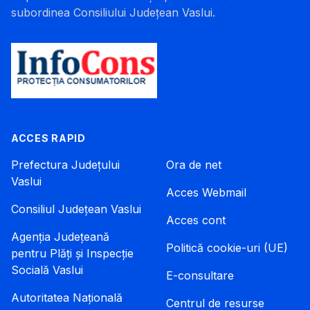
subordinea Consiliului Județean Vaslui.
ACCES RAPID
Prefectura Județului
Ora de net
Vaslui
Acces Webmail
Consiliul Județean Vaslui
Acces cont
Agenția Județeană
Politică cookie-uri (UE)
pentru Plăți și Inspecție
Socială Vaslui
E-consultare
Autoritatea Națională
Centrul de resurse