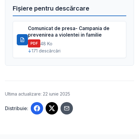
Fișiere pentru descărcare
Comunicat de presa- Campania de
prevenirea a violentei in familie
48 Ko
PDF
171 descărcări
Ultima actualizare: 22 iunie 2025
Distribuie: