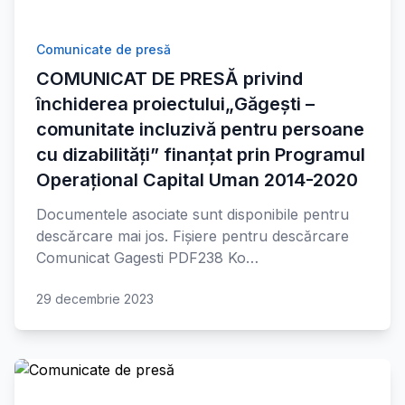
Comunicate de presă
COMUNICAT DE PRESĂ privind
închiderea proiectului„Găgești –
comunitate incluzivă pentru persoane
cu dizabilități” finanțat prin Programul
Operațional Capital Uman 2014-2020
Documentele asociate sunt disponibile pentru
descărcare mai jos. Fișiere pentru descărcare
Comunicat Gagesti PDF238 Ko…
29 decembrie 2023