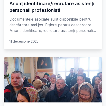
Anunț identificare/recrutare asistenți
personali profesioniști
Documentele asociate sunt disponibile pentru
descărcare mai jos. Fișiere pentru descărcare
Anunț identificare/recrutare asistenți personali…
11 decembrie 2025