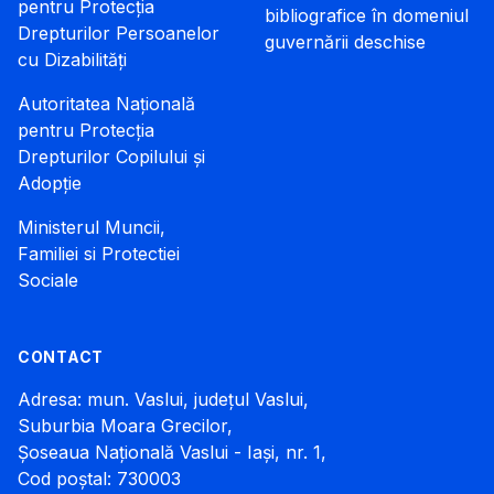
pentru Protecția
bibliografice în domeniul
Drepturilor Persoanelor
guvernării deschise
cu Dizabilități
Autoritatea Națională
pentru Protecția
Drepturilor Copilului și
Adopție
Ministerul Muncii,
Familiei si Protectiei
Sociale
CONTACT
Adresa: mun. Vaslui, județul Vaslui,
Suburbia Moara Grecilor,
Șoseaua Națională Vaslui - Iași, nr. 1,
Cod poștal: 730003