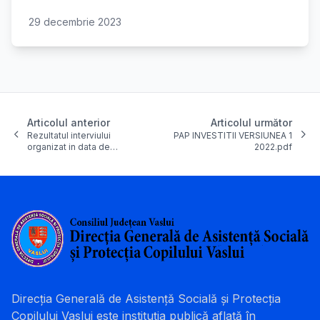
29 decembrie 2023
Articolul anterior
Articolul următor
Rezultatul interviului
PAP INVESTITII VERSIUNEA 1
organizat in data de…
2022.pdf
Direcția Generală de Asistență Socială și Protecția
Copilului Vaslui este instituția publică aflată în