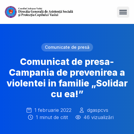
Open
Comunicate de presă
Comunicat de presa-
Campania de prevenirea a
violentei in familie „Solidar
cu ea!”
1 februarie 2022
dgaspcvs
1 minut de citit
46 vizualizări