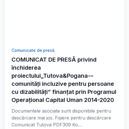
Comunicate de presă
COMUNICAT DE PRESĂ privind
închiderea
proiectului„Tutova&Pogana-–
comunități incluzive pentru persoane
cu dizabilități” finanțat prin Programul
Operațional Capital Uman 2014-2020
Documentele asociate sunt disponibile pentru
descărcare mai jos. Fișiere pentru descărcare
Comunicat Tutova PDF309 Ko…