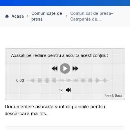
Comunicate de
Comunicat de presa-
Acasă
presă
Campania de…
Apăsați pe redare pentru a asculta acest conținut
0:00
-:--
1x
Powered By
GSpeech
Documentele asociate sunt disponibile pentru
descărcare mai jos.